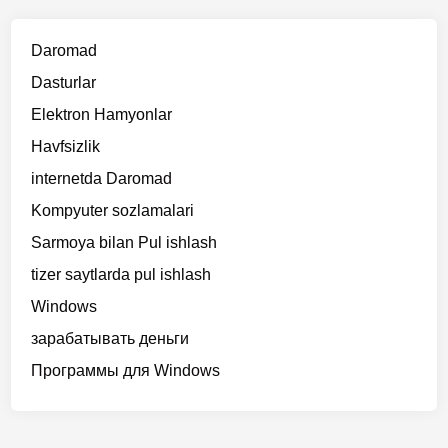
Daromad
Dasturlar
Elektron Hamyonlar
Havfsizlik
internetda Daromad
Kompyuter sozlamalari
Sarmoya bilan Pul ishlash
tizer saytlarda pul ishlash
Windows
зарабатывать деньги
Программы для Windows